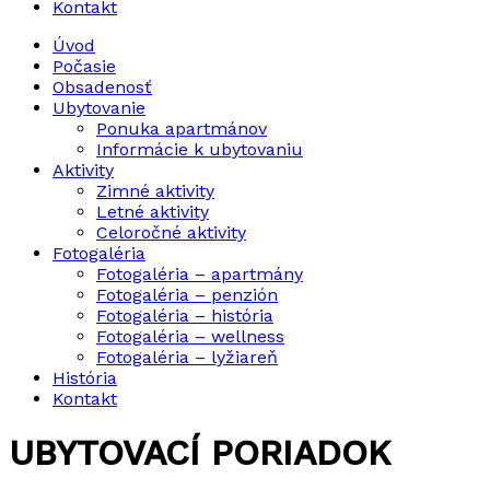
Kontakt
Úvod
Počasie
Obsadenosť
Ubytovanie
Ponuka apartmánov
Informácie k ubytovaniu
Aktivity
Zimné aktivity
Letné aktivity
Celoročné aktivity
Fotogaléria
Fotogaléria – apartmány
Fotogaléria – penzión
Fotogaléria – história
Fotogaléria – wellness
Fotogaléria – lyžiareň
História
Kontakt
UBYTOVACÍ PORIADOK