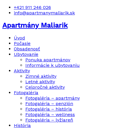
+421 911 246 026
info@apartmanymaliarik.sk
Apartmány Maliarik
Úvod
Počasie
Obsadenosť
Ubytovanie
Ponuka apartmánov
Informácie k ubytovaniu
Aktivity
Zimné aktivity
Letné aktivity
Celoročné aktivity
Fotogaléria
Fotogaléria – apartmány
Fotogaléria – penzión
Fotogaléria – história
Fotogaléria – wellness
Fotogaléria – lyžiareň
História